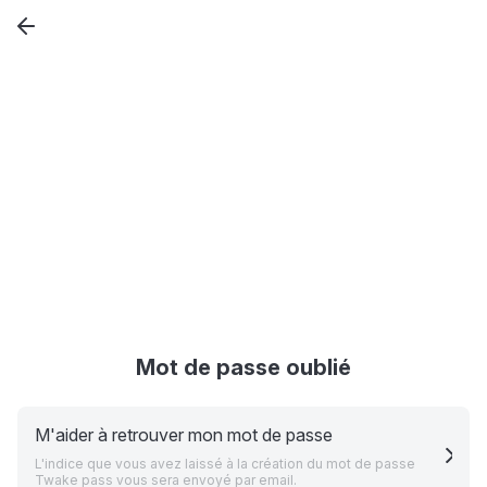
Mot de passe oublié
M'aider à retrouver mon mot de passe
L'indice que vous avez laissé à la création du mot de passe
Twake pass vous sera envoyé par email.